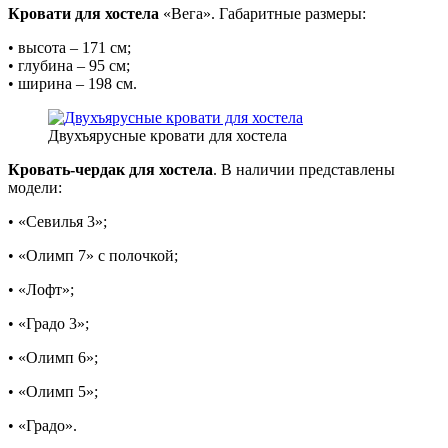
Кровати для хостела
«Вега». Габаритные размеры:
• высота – 171 см;
• глубина – 95 см;
• ширина – 198 см.
Двухъярусные кровати для хостела
Кровать-чердак для хостела
. В наличии представлены
модели:
• «Севилья 3»;
• «Олимп 7» с полочкой;
• «Лофт»;
• «Градо 3»;
• «Олимп 6»;
• «Олимп 5»;
• «Градо».