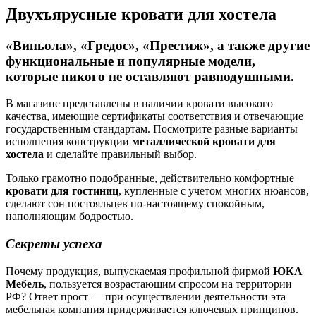
Двухъярусные кровати для хостела
«Виньола», «Гредос», «Престиж», а также другие
функциональные и популярные модели,
которые никого не оставляют равнодушными.
В магазине представлены в наличии кровати высокого
качества, имеющие сертификаты соответствия и отвечающие
государственным стандартам. Посмотрите разные варианты
исполнения конструкции
металлической кровати для
хостела
и сделайте правильный выбор.
Только грамотно подобранные, действительно комфортные
кровати для гостиниц
, купленные с учетом многих нюансов,
сделают сон постояльцев по-настоящему спокойным,
наполняющим бодростью.
Секреты успеха
Почему продукция, выпускаемая профильной фирмой
ЮКА
Мебель
, пользуется возрастающим спросом на территории
РФ? Ответ прост — при осуществлении деятельности эта
мебельная компания придерживается ключевых принципов.