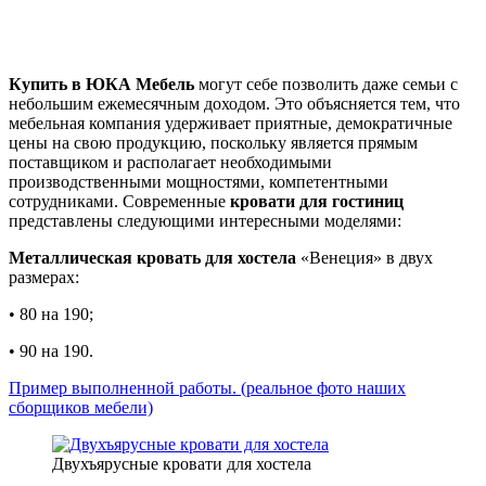
Купить в ЮКА Мебель
могут себе позволить даже семьи с
небольшим ежемесячным доходом. Это объясняется тем, что
мебельная компания удерживает приятные, демократичные
цены на свою продукцию, поскольку является прямым
поставщиком и располагает необходимыми
производственными мощностями, компетентными
сотрудниками. Современные
кровати для гостиниц
представлены следующими интересными моделями:
Металлическая кровать для хостела
«Венеция» в двух
размерах:
• 80 на 190;
• 90 на 190.
Пример выполненной работы. (реальное фото наших
сборщиков мебели)
Двухъярусные кровати для хостела